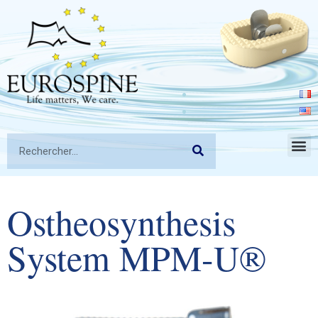
Ostheosynthesis
System MPM-U®